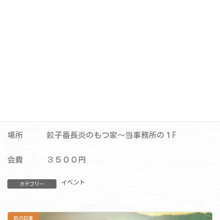
設立当時からの会員の方、新しい会員の方々、カウンセリ
ングを学んだ仲間同士、皆さんで語りましょう、このセン
ターの
これからなど、話し合えたら最高ですね・みなさまのご参
加をお待ちしています。
日時 ９月 １０日 ５時より
場所 餃子番長炎のもつ家～当事務所の１F
会費 ３５００円
イベント
カテゴリー
前の記事