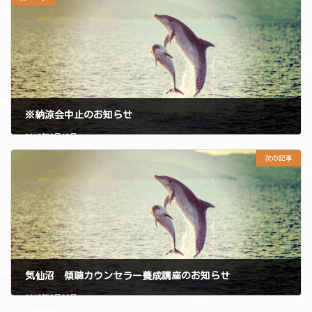
※納涼会中止のお知らせ
2017年8月17日
次の記事
気仙沼 傾聴カウンセラー養成講座のお知らせ
2017年8月28日