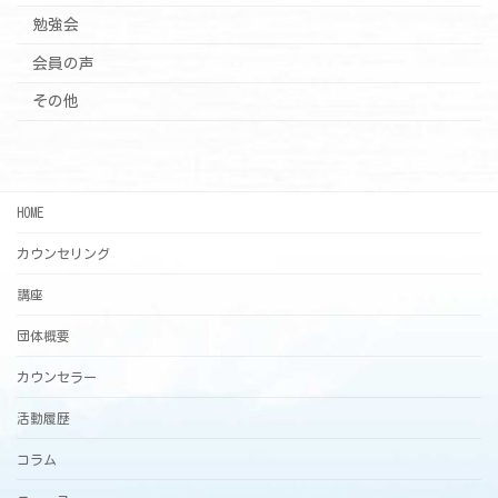
勉強会
会員の声
その他
HOME
カウンセリング
講座
団体概要
カウンセラー
活動履歴
コラム