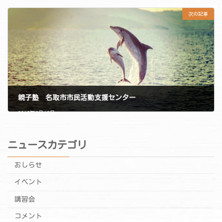
次の記事
親子塾 名取市市民活動支援センター
2018年6月19日
ニュースカテゴリ
おしらせ
イベント
講習会
コメント