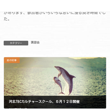
座を開催、家族療法を学びました。家族の問題は深いもの
があります、参加者がいろいろな思いに浸る良き時間でし
た。
講習会
カテゴリー
前の記事
河北TBCカルチャースクール、５月１２日開催
2018年5月14日