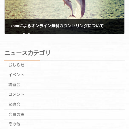
zoomによるオンライン無料カウンセリングについて
2020年8月4日
ニュースカテゴリ
おしらせ
イベント
講習会
コメント
勉強会
会員の声
その他