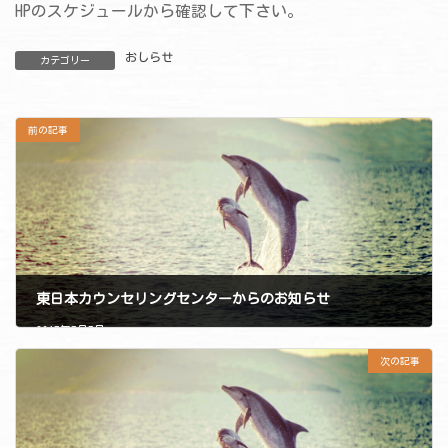
HPのスケジュールから確認して下さい。
おしらせ
カテゴリー
前の記事
東日本カウンセリングセンターからのお知らせ
2017年7月7日
次の記事