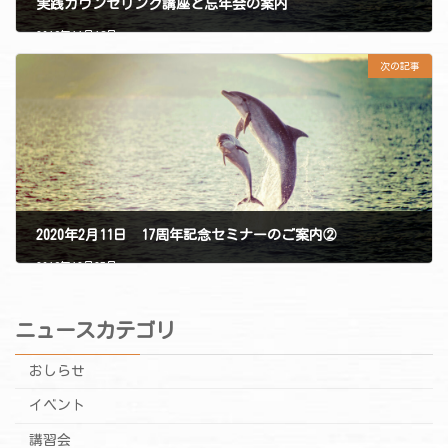
実践カウンセリング講座と忘年会の案内
2019年11月18日
次の記事
2020年2月11日 17周年記念セミナーのご案内②
2019年12月27日
ニュースカテゴリ
おしらせ
イベント
講習会