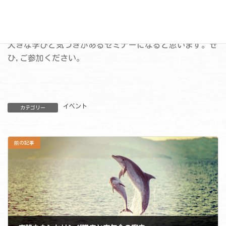
流という意味があるようです。)
について説明があり,皆さん自身に「エンカウンターで自
分を見つめる」体験をしていただきます。
大きな学びと気づきがあるセミナーになると思います。ぜ
ひ,ご参加ください。
イベント
カテゴリー
前の記事