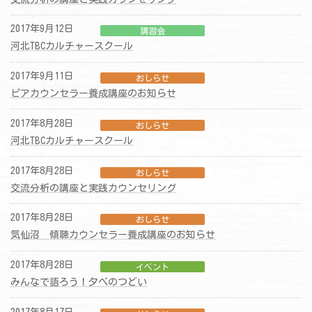
2017年9月12日
講習会
河北TBCカルチャースクール
2017年9月11日
おしらせ
ピアカウンセラー養成講座のお知らせ
2017年8月28日
おしらせ
河北TBCカルチャースクール
2017年8月28日
おしらせ
交流分析の講座と実践カウンセリング
2017年8月28日
おしらせ
気仙沼 傾聴カウンセラー養成講座のお知らせ
2017年8月28日
イベント
みんなで語ろう！夕べのつどい
2017年8月17日